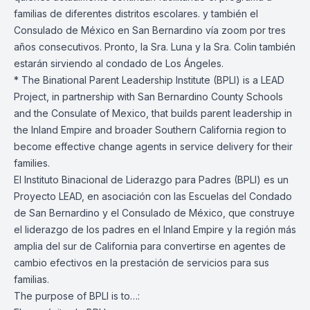
familias de diferentes distritos escolares. y también el
Consulado de México en San Bernardino vía zoom por tres
años consecutivos. Pronto, la Sra. Luna y la Sra. Colin también
estarán sirviendo al condado de Los Ángeles.
*
The Binational Parent Leadership Institute (BPLI) is a LEAD
Project, in partnership with San Bernardino County Schools
and the Consulate of Mexico, that builds parent leadership in
the Inland Empire and broader Southern California region to
become effective change agents in service delivery for their
families.
El Instituto Binacional de Liderazgo para Padres (BPLI) es un
Proyecto LEAD, en asociación con las Escuelas del Condado
de San Bernardino y el Consulado de México, que construye
el liderazgo de los padres en el Inland Empire y la región más
amplia del sur de California para convertirse en agentes de
cambio efectivos en la prestación de servicios para sus
familias.
The purpose of BPLI is to…: