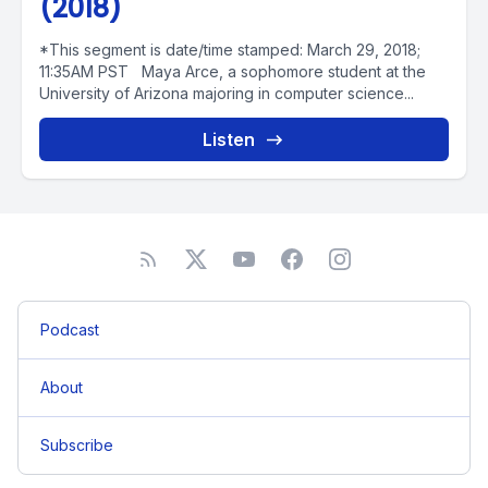
(2018)
*This segment is date/time stamped: March 29, 2018;
11:35AM PST Maya Arce, a sophomore student at the
University of Arizona majoring in computer science...
Listen
Podcast
About
Subscribe