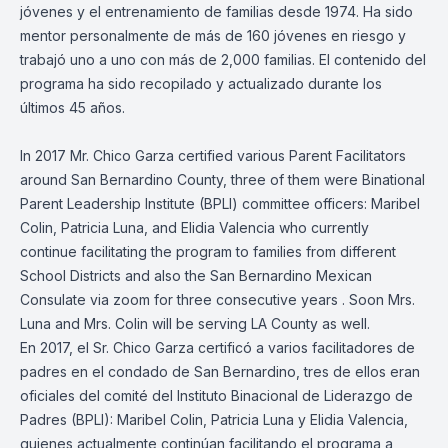
jóvenes y el entrenamiento de familias desde 1974. Ha sido
mentor personalmente de más de 160 jóvenes en riesgo y
trabajó uno a uno con más de 2,000 familias. El contenido del
programa ha sido recopilado y actualizado durante los
últimos 45 años.
In 2017 Mr. Chico Garza certified various Parent Facilitators
around San Bernardino County, three of them were Binational
Parent Leadership Institute (BPLI) committee officers: Maribel
Colin, Patricia Luna, and Elidia Valencia who currently
continue facilitating the program to families from different
School Districts and also the San Bernardino Mexican
Consulate via zoom for three consecutive years . Soon Mrs.
Luna and Mrs. Colin will be serving LA County as well.
En 2017, el Sr. Chico Garza certificó a varios facilitadores de
padres en el condado de San Bernardino, tres de ellos eran
oficiales del comité del Instituto Binacional de Liderazgo de
Padres (BPLI): Maribel Colin, Patricia Luna y Elidia Valencia,
quienes actualmente continúan facilitando el programa a