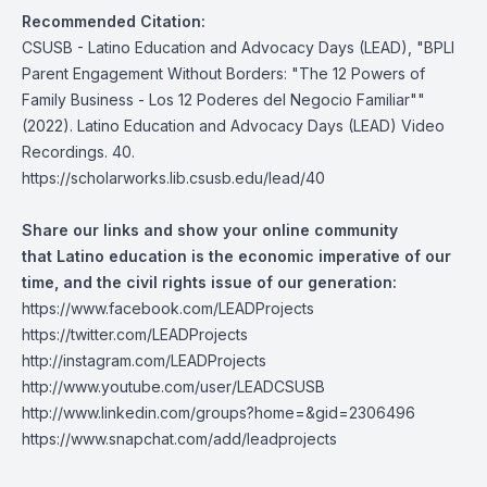
Recommended Citation:
CSUSB - Latino Education and Advocacy Days (LEAD), "BPLI
Parent Engagement Without Borders: "The 12 Powers of
Family Business - Los 12 Poderes del Negocio Familiar""
(2022). Latino Education and Advocacy Days (LEAD) Video
Recordings. 40.
https://scholarworks.lib.csusb.edu/lead/40
Share our links and show your online community
that
Latino education is the economic imperative of our
time, and the civil rights issue of our generation:
https://www.facebook.com/LEADProjects
https://twitter.com/LEADProjects
http://instagram.com/LEADProjects
http://www.youtube.com/user/LEADCSUSB
http://www.linkedin.com/groups?home=&gid=2306496
https://www.snapchat.com/add/leadprojects