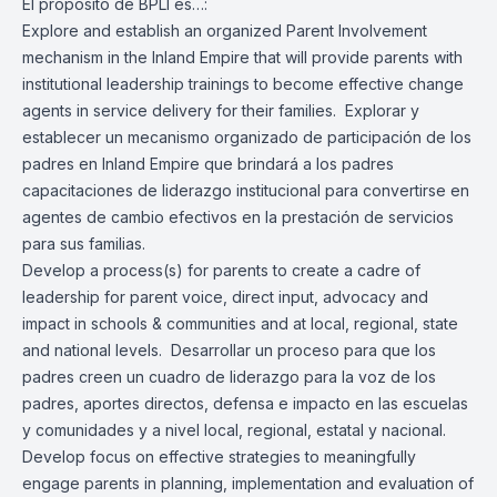
El propósito de BPLI es…:
Explore and establish an organized Parent Involvement
mechanism in the Inland Empire that will provide parents with
institutional leadership trainings to become effective change
agents in service delivery for their families. Explorar y
establecer un mecanismo organizado de participación de los
padres en Inland Empire que brindará a los padres
capacitaciones de liderazgo institucional para convertirse en
agentes de cambio efectivos en la prestación de servicios
para sus familias.
Develop a process(s) for parents to create a cadre of
leadership for parent voice, direct input, advocacy and
impact in schools & communities and at local, regional, state
and national levels. Desarrollar un proceso para que los
padres creen un cuadro de liderazgo para la voz de los
padres, aportes directos, defensa e impacto en las escuelas
y comunidades y a nivel local, regional, estatal y nacional.
Develop focus on effective strategies to meaningfully
engage parents in planning, implementation and evaluation of